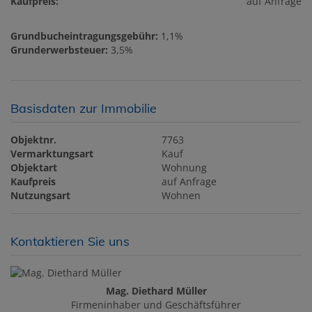
Kaufpreis:
auf Anfrage
Grundbucheintragungsgebühr:
1,1%
Grunderwerbsteuer:
3,5%
Basisdaten zur Immobilie
Objektnr.
7763
Vermarktungsart
Kauf
Objektart
Wohnung
Kaufpreis
auf Anfrage
Nutzungsart
Wohnen
Kontaktieren Sie uns
Mag. Diethard Müller
Firmeninhaber und Geschäftsführer