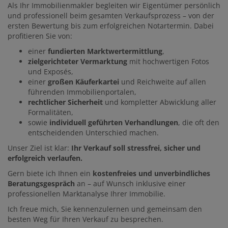
Als Ihr Immobilienmakler begleiten wir Eigentümer persönlich
und professionell beim gesamten Verkaufsprozess – von der
ersten Bewertung bis zum erfolgreichen Notartermin. Dabei
profitieren Sie von:
einer
fundierten Marktwertermittlung
,
zielgerichteter Vermarktung
mit hochwertigen Fotos
und Exposés,
einer
großen Käuferkartei
und Reichweite auf allen
führenden Immobilienportalen,
rechtlicher Sicherheit
und kompletter Abwicklung aller
Formalitäten,
sowie
individuell geführten Verhandlungen
, die oft den
entscheidenden Unterschied machen.
Unser Ziel ist klar:
Ihr Verkauf soll stressfrei, sicher und
erfolgreich verlaufen.
Gern biete ich Ihnen ein
kostenfreies und unverbindliches
Beratungsgespräch
an – auf Wunsch inklusive einer
professionellen Marktanalyse Ihrer Immobilie.
Ich freue mich, Sie kennenzulernen und gemeinsam den
besten Weg für Ihren Verkauf zu besprechen.