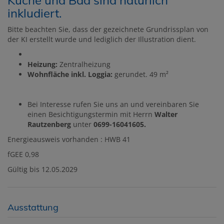
Küche und Bad sind natürlich
inkludiert.
Bitte beachten Sie, dass der gezeichnete Grundrissplan von
der KI erstellt wurde und lediglich der Illustration dient.
Heizung:
Zentralheizung
Wohnfläche inkl. Loggia:
gerundet. 49 m²
Bei Interesse rufen Sie uns an und vereinbaren Sie
einen Besichtigungstermin mit Herrn
Walter
Rautzenberg
unter
0699-16041605.
Energieausweis vorhanden : HWB 41
fGEE 0,98
Gültig bis 12.05.2029
Ausstattung