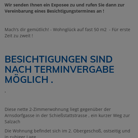
Wir senden Ihnen ein Exposee zu und rufen Sie dann zur
Vereinbarung eines Besichtigungstermines an !
Mach’s dir gemütlich! - Wohnglück auf fast 50 m2 - Für erste
Zeit zu zweit !
BESICHTIGUNGEN SIND
NACH TERMINVERGABE
MÖGLICH .
.
Diese nette 2-Zimmerwohnung liegt gegenüber der
Arnsdorfgasse in der Schießstattstrasse , ein kurzer Weg zur
Salzach
Die Wohnung befindet sich im 2. Obergeschoß, ostseitig und
in ruhiger Lage.