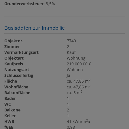
Grunderwerbsteuer:
3,5%
Basisdaten zur Immobilie
Objektnr.
7749
Zimmer
2
Vermarktungsart
Kauf
Objektart
Wohnung
Kaufpreis
219.000,00 €
Nutzungsart
Wohnen
Schlüsselfertig
Ja
2
Fläche
ca. 47,86 m
2
Wohnfläche
ca. 47,86 m
2
Balkonfläche
ca. 5 m
Bäder
1
WC
1
Balkone
2
Keller
1
2
HWB
41 kWh/m
a
fGEE
0,98