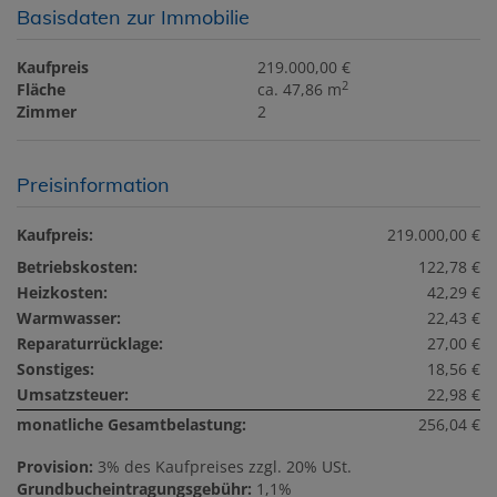
Basisdaten zur Immobilie
Kaufpreis
219.000,00 €
2
Fläche
ca. 47,86 m
Zimmer
2
Preisinformation
Kaufpreis:
219.000,00 €
Betriebskosten:
122,78 €
Heizkosten:
42,29 €
Warmwasser:
22,43 €
Reparaturrücklage:
27,00 €
Sonstiges:
18,56 €
Umsatzsteuer:
22,98 €
monatliche Gesamtbelastung:
256,04 €
Provision:
3% des Kaufpreises zzgl. 20% USt.
Grundbucheintragungsgebühr:
1,1%