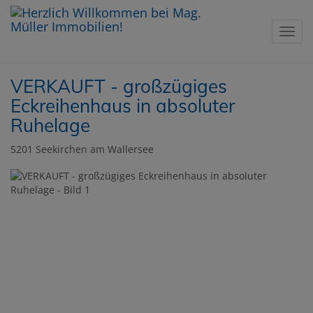
Navig
VERKAUFT - großzügiges
Eckreihenhaus in absoluter
Ruhelage
5201 Seekirchen am Wallersee