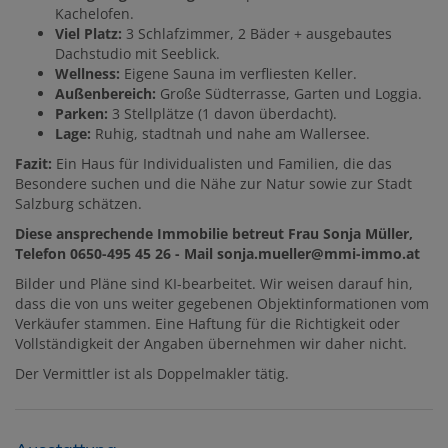
Kachelofen.
Viel Platz:
3 Schlafzimmer, 2 Bäder + ausgebautes
Dachstudio mit Seeblick.
Wellness:
Eigene Sauna im verfliesten Keller.
Außenbereich:
Große Südterrasse, Garten und Loggia.
Parken:
3 Stellplätze (1 davon überdacht).
Lage:
Ruhig, stadtnah und nahe am Wallersee.
Fazit:
Ein Haus für Individualisten und Familien, die das
Besondere suchen und die Nähe zur Natur sowie zur Stadt
Salzburg schätzen.
Diese ansprechende Immobilie betreut Frau Sonja Müller,
Telefon 0650-495 45 26 - Mail sonja.mueller@mmi-immo.at
Bilder und Pläne sind KI-bearbeitet. Wir weisen darauf hin,
dass die von uns weiter gegebenen Objektinformationen vom
Verkäufer stammen. Eine Haftung für die Richtigkeit oder
Vollständigkeit der Angaben übernehmen wir daher nicht.
Der Vermittler ist als Doppelmakler tätig.