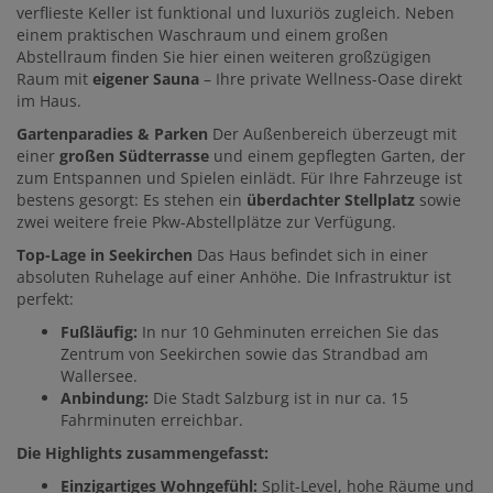
verflieste Keller ist funktional und luxuriös zugleich. Neben
einem praktischen Waschraum und einem großen
Abstellraum finden Sie hier einen weiteren großzügigen
Raum mit
eigener Sauna
– Ihre private Wellness-Oase direkt
im Haus.
Gartenparadies & Parken
Der Außenbereich überzeugt mit
einer
großen Südterrasse
und einem gepflegten Garten, der
zum Entspannen und Spielen einlädt. Für Ihre Fahrzeuge ist
bestens gesorgt: Es stehen ein
überdachter Stellplatz
sowie
zwei weitere freie Pkw-Abstellplätze zur Verfügung.
Top-Lage in Seekirchen
Das Haus befindet sich in einer
absoluten Ruhelage auf einer Anhöhe. Die Infrastruktur ist
perfekt:
Fußläufig:
In nur 10 Gehminuten erreichen Sie das
Zentrum von Seekirchen sowie das Strandbad am
Wallersee.
Anbindung:
Die Stadt Salzburg ist in nur ca. 15
Fahrminuten erreichbar.
Die Highlights zusammengefasst:
Einzigartiges Wohngefühl:
Split-Level, hohe Räume und