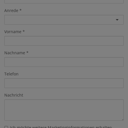
Anrede
Vorname
Nachname
Telefon
Nachricht
Ich möchte weitere Marketinginformationen erhalten.