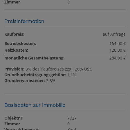
Zimmer
5
Preisinformation
Kaufpreis:
auf Anfrage
Betriebskosten:
164,00 €
Heizkosten:
120,00 €
monatliche Gesamtbelastung:
284,00 €
Provision:
3% des Kaufpreises zzgl. 20% USt.
Grundbucheintragungsgebühr:
1,1%
Grunderwerbsteuer:
3,5%
Basisdaten zur Immobilie
Objektnr.
7727
Zimmer
5
Vermarktungsart
Kauf